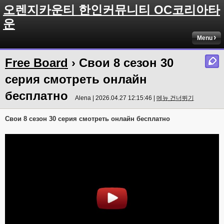
오렌지카운티 한인커뮤니티 OC코리아타
운
Menu
Free Board
› Свои 8 сезон 30
серия смотреть онлайн
бесплатно
Alena | 2026.04.27 12:15:46 |
메뉴 건너뛰기
Свои 8 сезон 30 серия смотреть онлайн бесплатно