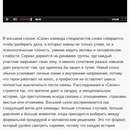
В восьмом сезоне «Свои» команда специалистов снова собирается,
чтобы разбирать дела, в которых важны не только улики, но и
психологическая точность, умение видеть мотивы и человеческие
слабости. Сериал держится на динамике группы, где каждый
участник закрывает свою зону, и именно сочетание разных навыков
дает результат там, где одиночка бы зашел в тупик. Новый сезон
обычно усиливает личные линии и внутренние напряжения, потому
что герои работают на износ, а профессия не оставляет шанса
полностью выключиться после смены. Расследования в «Своих»
строятся так, что зрителю дают и загадку, и эмоциональную
историю, где преступление всегда связано с отношениями, страхами,
местью или отчаянием. Восьмой сезон воспринимается как
следующий виток для команды: больше сложных случаев, больше
давления и больше моментов, когда приходится выбирать между
формальной процедурой и человеческим решением. Это тот формат,
который удобно смотреть сериями, потому что каждая история