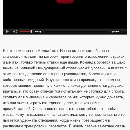
Во втором сезоне «Молодёжка. Новая смена» хоккей снова
становится языком, на котором герои говорят о взрослении, страхах
и мечтах, только теперь ставки еще выше. Команда борется за шанс
выйти на большой международный студенческий уровень, а вместе с
этим растет давление со стороны руководства, болельщиков и
собственных ожиданий. Внутри коллектива происходят перемены,
которые меняют привычную химию: в команде появляется девушка
вратарь, и это сразу становится испытанием не столько для спорта,
сколько для мышления и характера ребят, которым нужно доказать,
что они умеют играть как единое целое, а не как набор
предубеждений. Сериал показывает, как спорт обнажает слабые
места: кому то важнее личная статистика, кому то признание, кто то
пытается удержать отношения, когда жизнь превращается в
расписание тренировок и перелетов. В новом сезоне заметнее связь