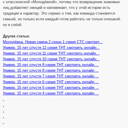
с классической «Молодёжкой», потому что возвращение знакомых
лиц добавляет эмоций и напоминает, что у этой истории есть
традиции и характер. Это сериал о том, как команда становится
семьей, но только если каждый готов работать не только клюшкой,
но и собой.
Другие статьи:
Молодёжка. Новая смена 2 сезон 1 серия СТС смотрет...
Универ. 15 лет спустя 12 серия ТНТ смотреть онлайн...
Универ. 15 лет спустя 11 серия ТНТ смотреть онлайн...
Универ. 15 лет спустя 10 серия ТНТ смотреть онлайн...
Универ. 15 лет спустя 9 серия ТНТ смотреть онлайн ...
Универ. 15 лет спустя 8 серия ТНТ смотреть онлайн ...
Универ. 15 лет спустя 7 серия ТНТ смотреть онлайн ...
Универ. 15 лет спустя 6 серия ТНТ смотреть онлайн ...
Универ. 15 лет спустя 5 серия ТНТ смотреть онлайн ...
Универ. 15 лет спустя 4 серия ТНТ смотреть онлайн ...
.
.
.
.
.
.