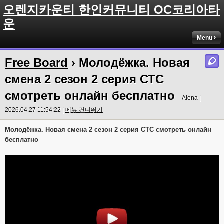
오렌지카운티 한인커뮤니티 OC코리아타
운
Menu
Free Board
› Молодёжка. Новая
смена 2 сезон 2 серия СТС
смотреть онлайн бесплатно
Alena |
2026.04.27 11:54:22 |
메뉴 건너뛰기
Молодёжка. Новая смена 2 сезон 2 серия СТС смотреть онлайн
бесплатно