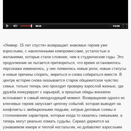
«Универ. 15 лет спустя» возвращает знакомых героев уже
взрослыми, с накопленными компромиссами, усталостью и
желаниями, которые стали сложнее, чем в студенческие годы. Это
продолжение не пытается притвориться, что время остановилось:
персонажи изменились, у них появились новые роли, новые статусы
и новые причины спорить, мириться и снова собираться вместе. В
центре истории снова оказывается старое общежитское чувство
семьи, только теперь оно проходит проверку взрослой жизнью, где
дружба конкурирует с карьерой, а прошлые обиды внезапно
всплывают в самый неподходящий момент. Возвращение одного из
ключевых героев запускает цепочку событий, которая выводит на
конфликты с амбициозными людьми, хитрые деловые схемы и
столкновение характеров, которые когда то казались смешными, а
теперь могут реально ломать судьбы. Сериал держится на
узнаваемом юморе и теплой ностальгии, но добавляет взрослыми