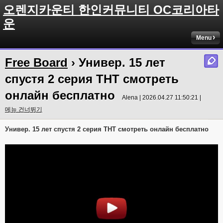
오렌지카운티 한인커뮤니티 OC코리아타
운
Menu
Free Board
› Универ. 15 лет
спустя 2 серия ТНТ смотреть
онлайн бесплатно
Alena | 2026.04.27 11:50:21 |
메뉴 건너뛰기
Универ. 15 лет спустя 2 серия ТНТ смотреть онлайн бесплатно