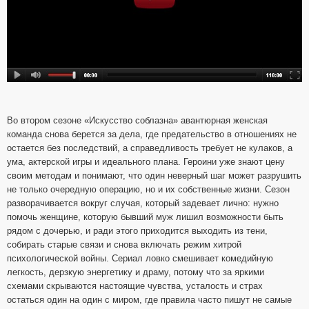
Во втором сезоне «Искусство соблазна» авантюрная женская
команда снова берется за дела, где предательство в отношениях не
остается без последствий, а справедливость требует не кулаков, а
ума, актерской игры и идеального плана. Героини уже знают цену
своим методам и понимают, что один неверный шаг может разрушить
не только очередную операцию, но и их собственные жизни. Сезон
разворачивается вокруг случая, который задевает лично: нужно
помочь женщине, которую бывший муж лишил возможности быть
рядом с дочерью, и ради этого приходится выходить из тени,
собирать старые связи и снова включать режим хитрой
психологической войны. Сериал ловко смешивает комедийную
легкость, дерзкую энергетику и драму, потому что за яркими
схемами скрываются настоящие чувства, усталость и страх
остаться один на один с миром, где правила часто пишут не самые