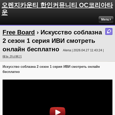
오렌지카운티 한인커뮤니티 OC코리아타
운
Menu
Free Board
› Искусство соблазна
2 сезон 1 серия ИВИ смотреть
онлайн бесплатно
Alena | 2026.04.27 11:43:24 |
메뉴 건너뛰기
Искусство соблазна 2 сезон 1 серия ИВИ смотреть онлайн
бесплатно