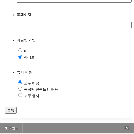
홈페이지
메일링 가입
예
아니오
쪽지 허용
모두 허용
등록된 친구들만 허용
모두 금지
등록
로그인...
PC