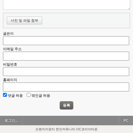
사진 및 파일 첨부
글쓴이
이메일 주소
비밀번호
홈페이지
댓글 허용
엮인글 허용
등록
로그인...
PC
오렌지카운티 한인커뮤니티 OC코리아타운