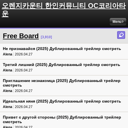
오렌지카운티 한인커뮤니티 OC코리아타
운
Menu
Free Board
[3,910]
Не признавайся (2025) Дублированный трейлер смотреть
Alena
2026.04.27
Третий лишний (2025) Дублированный трейлер смотреть
Alena
2026.04.27
Приглашение незнакомца (2025) Дублированный трейлер
смотреть
Alena
2026.04.27
Идеальная няня (2025) Дублированный трейлер смотреть
Alena
2026.04.27
Привет с другой стороны (2025) Дублированный трейлер
смотреть
Alena
2026.04.27