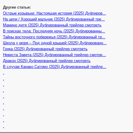
Другие статьи:
Острые козырьки: Настоящая история (2025) Дублиров...
На цепи / Хороший мальчик (2025) Дублированный тре...
Мамино дитя (2025) Дублированный трейлер смотреть
В поисках тела: Последняя ночь (2025) Дублированны...
Тайны восточного побережья (2025) Дублированный тр...
Школа у моря – Под одной крышей (2025) Дублированн...
Гонка (2025) Дублированный трейлер смотреть
Невеста Завета (2025) Дублированный трейлер смотре...
Дракон (2025) Дублированный трейлер смотреть
В случае Канако Сатомэ (2025) Дублированный трейле...
.
.
.
.
.
.
.
.
.
.