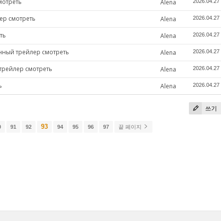
мотреть
Alena
2026.04.27
ер смотреть
Alena
2026.04.27
ть
Alena
2026.04.27
анный трейлер смотреть
Alena
2026.04.27
трейлер смотреть
Alena
2026.04.27
ь
Alena
2026.04.27
쓰기
93
0
91
92
94
95
96
97
끝 페이지