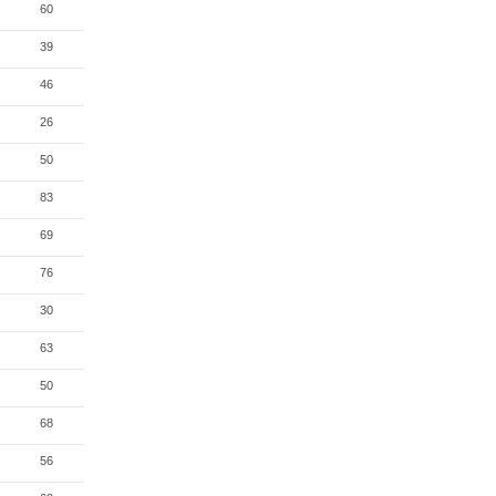
60
39
46
26
50
83
69
76
30
63
50
68
56