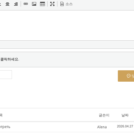
소스
 클릭하세요.
목
글쓴이
날짜
отреть
Alena
2026.04.27