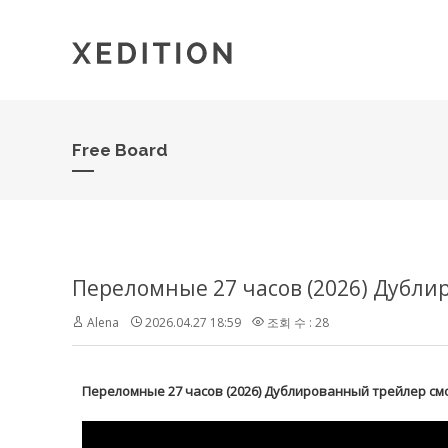
Free Board
Переломные 27 часов (2026) Дубл
Alena
2026.04.27 18:59
조회 수 : 28
Переломные 27 часов (2026) Дублированный трейлер см