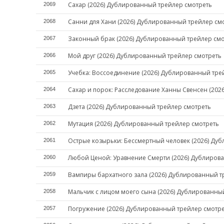
Сахар (2026) Дублированный трейлер смотреть
2069
Санни для Хани (2026) Дублированный трейлер см
2068
Законный брак (2026) Дублированный трейлер см
2067
Мой друг (2026) Дублированный трейлер смотреть
2066
Учебка: Воссоединение (2026) Дублированный тре
2065
Сахар и порок: Расследование Ханны Свенсен (202
2064
Дзета (2026) Дублированный трейлер смотреть
2063
Мутация (2026) Дублированный трейлер смотреть
2062
Острые козырьки: Бессмертный человек (2026) Ду
2061
Любой Ценой: Уравнение Смерти (2026) Дублиров
2060
Вампиры бархатного зала (2026) Дублированный т
2059
Мальчик с лицом моего сына (2026) Дублированны
2058
Погружение (2026) Дублированный трейлер смотр
2057