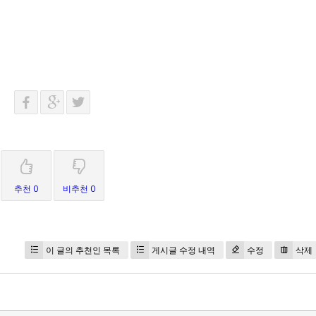
추천 0
비추천 0
이 글의 추천인 목록
게시글 수정 내역
수정
삭제