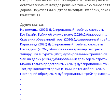
которого уже не так просто выбраться. Теперь у него е
остаться в живых. Каждое решение только сильнее затя
дорого. Но успеет ли Анджело вытащить их обоих, пока
качестве HD
Другие статьи:
На помощь! (2026) Дублированный трейлер смотреть
Кэт Крайм: Байки об оккультизме (2026) Дублированн...
Сказания обезьяньей горы (2026) Дублированный трей...
Карикаада (2026) Дублированный трейлер смотреть
Наследник (2026) Дублированный трейлер смотреть
Заварушка в Сурате (2026) Дублированный трейлер см...
Чай на двоих (2026) Дублированный трейлер смотреть
Можно только представить 2 (2026) Дублированный тр...
Там, где кончается время и начинается любовь (2026...
Последний обряд (2026) Дублированный трейлер смотр...
.
.
.
.
.
.
.