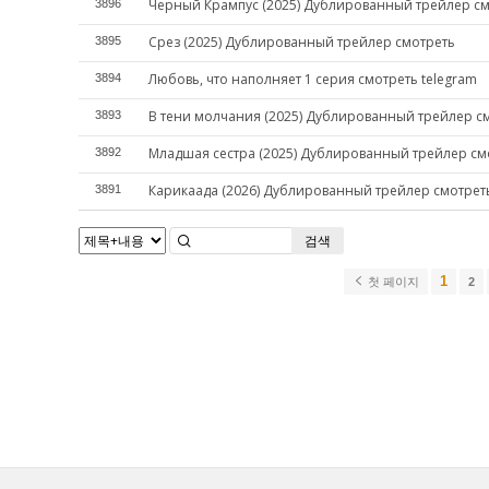
Черный Крампус (2025) Дублированный трейлер с
3896
Срез (2025) Дублированный трейлер смотреть
3895
Любовь, что наполняет 1 серия смотреть telegram
3894
В тени молчания (2025) Дублированный трейлер с
3893
Младшая сестра (2025) Дублированный трейлер см
3892
Карикаада (2026) Дублированный трейлер смотрет
3891
검색
1
첫 페이지
2