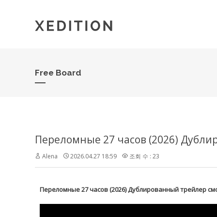
Free Board
Переломные 27 часов (2026) Дубл
Alena
2026.04.27 18:59
조회 수 : 23
Переломные 27 часов (2026) Дублированный трейлер см