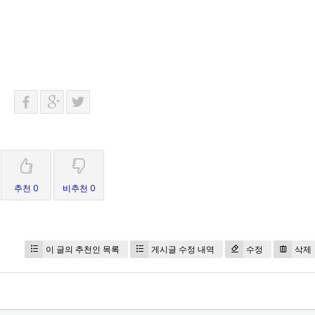
추천 0
비추천 0
이 글의 추천인 목록
게시글 수정 내역
수정
삭제