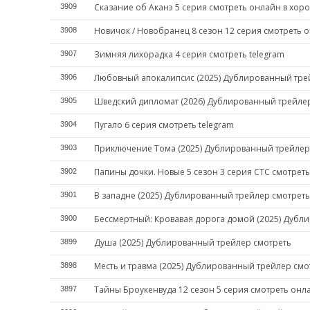
Сказание об Аканэ 5 серия смотреть онлайн в хор
3909
Новичок / Новобранец 8 сезон 12 серия смотреть 
3908
Зимняя лихорадка 4 серия смотреть telegram
3907
Любовный апокалипсис (2025) Дублированный тре
3906
Шведский дипломат (2026) Дублированный трейле
3905
Пугало 6 серия смотреть telegram
3904
Приключение Тома (2025) Дублированный трейлер
3903
Папины дочки. Новые 5 сезон 3 серия СТС смотрет
3902
В западне (2025) Дублированный трейлер смотреть
3901
Бессмертный: Кровавая дорога домой (2025) Дубл
3900
Душа (2025) Дублированный трейлер смотреть
3899
Месть и травма (2025) Дублированный трейлер смо
3898
Тайны Броукенвуда 12 сезон 5 серия смотреть онл
3897