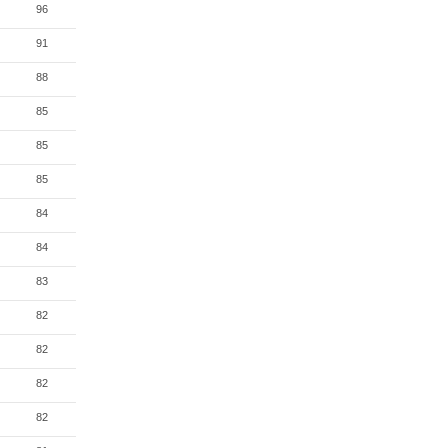
96
91
88
85
85
85
84
84
83
82
82
82
82