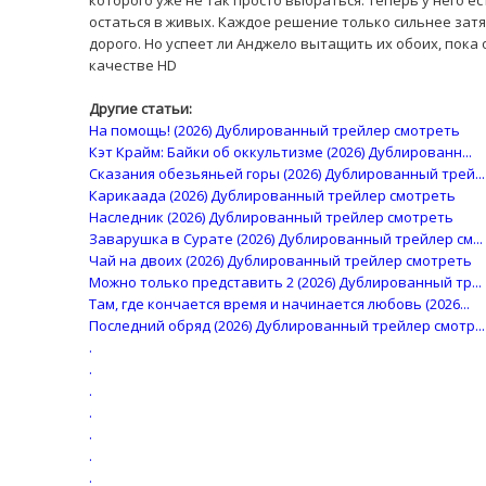
которого уже не так просто выбраться. Теперь у него е
остаться в живых. Каждое решение только сильнее затя
дорого. Но успеет ли Анджело вытащить их обоих, пока
качестве HD
Другие статьи:
На помощь! (2026) Дублированный трейлер смотреть
Кэт Крайм: Байки об оккультизме (2026) Дублированн...
Сказания обезьяньей горы (2026) Дублированный трей...
Карикаада (2026) Дублированный трейлер смотреть
Наследник (2026) Дублированный трейлер смотреть
Заварушка в Сурате (2026) Дублированный трейлер см...
Чай на двоих (2026) Дублированный трейлер смотреть
Можно только представить 2 (2026) Дублированный тр...
Там, где кончается время и начинается любовь (2026...
Последний обряд (2026) Дублированный трейлер смотр...
.
.
.
.
.
.
.